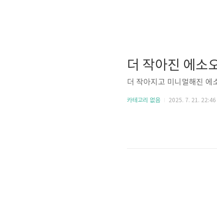
더 작아진 에소
더 작아지고 미니멀해진 에소
카테고리 없음
2025. 7. 21. 22:46